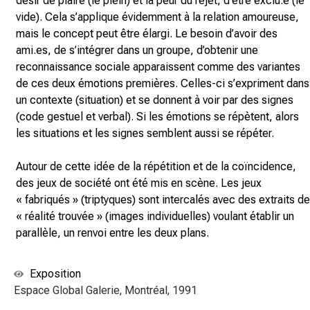
désir de plaire (le plein) et la peur du rejet, d’être exclu.e (le
vide). Cela s’applique évidemment à la relation amoureuse,
mais le concept peut être élargi. Le besoin d’avoir des
ami.es, de s’intégrer dans un groupe, d’obtenir une
reconnaissance sociale apparaissent comme des variantes
de ces deux émotions premières. Celles-ci s’expriment dans
un contexte (situation) et se donnent à voir par des signes
(code gestuel et verbal). Si les émotions se répètent, alors
les situations et les signes semblent aussi se répéter.
Autour de cette idée de la répétition et de la coïncidence,
des jeux de société ont été mis en scène. Les jeux
« fabriqués » (triptyques) sont intercalés avec des extraits de
« réalité trouvée » (images individuelles) voulant établir un
parallèle, un renvoi entre les deux plans.
Exposition
Espace Global Galerie, Montréal, 1991