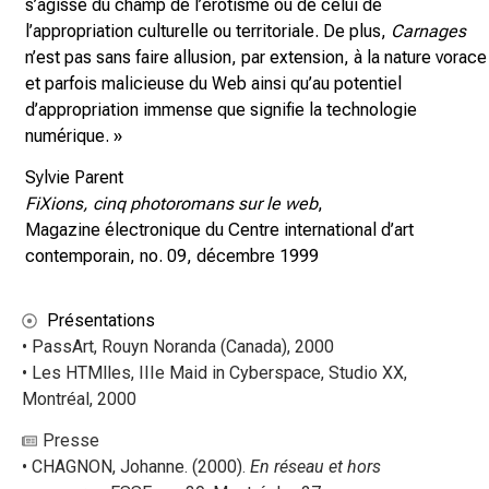
s’agisse du champ de l’érotisme ou de celui de
l’appropriation culturelle ou territoriale. De plus,
Carnages
n’est pas sans faire allusion, par extension, à la nature vorace
et parfois malicieuse du Web ainsi qu’au potentiel
d’appropriation immense que signifie la technologie
numérique. »
Sylvie Parent
FiXions, cinq photoromans sur le web
,
Magazine électronique du Centre international d’art
contemporain, no. 09, décembre 1999
Présentations
• PassArt, Rouyn Noranda (Canada), 2000
• Les HTMlles, IIIe Maid in Cyberspace, Studio XX,
Montréal, 2000
Presse
• CHAGNON, Johanne. (2000).
En réseau et hors