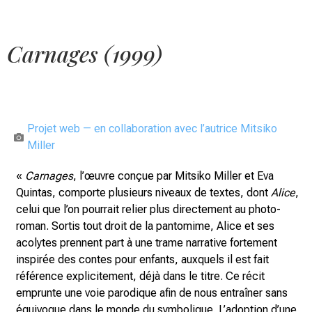
Carnages (1999)
Projet web — en collaboration avec l’autrice Mitsiko
Miller
«
Carnages
, l’œuvre conçue par Mitsiko Miller et Eva
Quintas, comporte plusieurs niveaux de textes, dont
Alice
,
celui que l’on pourrait relier plus directement au photo-
roman. Sortis tout droit de la pantomime, Alice et ses
acolytes prennent part à une trame narrative fortement
inspirée des contes pour enfants, auxquels il est fait
référence explicitement, déjà dans le titre. Ce récit
emprunte une voie parodique afin de nous entraîner sans
équivoque dans le monde du symbolique. L’adoption d’une