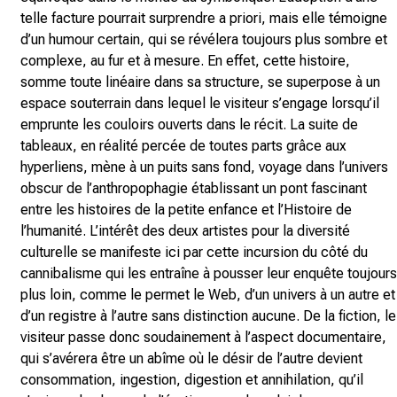
telle facture pourrait surprendre a priori, mais elle témoigne
d’un humour certain, qui se révélera toujours plus sombre et
complexe, au fur et à mesure. En effet, cette histoire,
somme toute linéaire dans sa structure, se superpose à un
espace souterrain dans lequel le visiteur s’engage lorsqu’il
emprunte les couloirs ouverts dans le récit. La suite de
tableaux, en réalité percée de toutes parts grâce aux
hyperliens, mène à un puits sans fond, voyage dans l’univers
obscur de l’anthropophagie établissant un pont fascinant
entre les histoires de la petite enfance et l’Histoire de
l’humanité. L’intérêt des deux artistes pour la diversité
culturelle se manifeste ici par cette incursion du côté du
cannibalisme qui les entraîne à pousser leur enquête toujours
plus loin, comme le permet le Web, d’un univers à un autre et
d’un registre à l’autre sans distinction aucune. De la fiction, le
visiteur passe donc soudainement à l’aspect documentaire,
qui s’avérera être un abîme où le désir de l’autre devient
consommation, ingestion, digestion et annihilation, qu’il